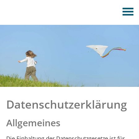
Datenschutzerklärung
Allgemeines
Die Einhaltung der Datenschutzgesetze ist für