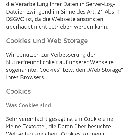
die Verarbeitung Ihrer Daten in Server-Log-
Dateien zwingend im Sinne des Art. 21 Abs. 1
DSGVO ist, da die Webseite ansonsten
überhaupt nicht betrieben werden kann.
Cookies und Web Storage
Wir benutzen zur Verbesserung der
Nutzerfreundlichkeit auf unserer Webseite
sogenannte „Cookies“ bzw. den „Web Storage“
Ihres Browsers.
Cookies
Was Cookies sind
Sehr vereinfacht gesagt ist ein Cookie eine
kleine Textdatei, die Daten über besuchte
Webseiten speichert. Cookies können in