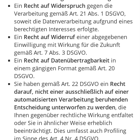
Ein
Recht auf Widerspruch
gegen die
Verarbeitung gemäß Art. 21 Abs. 1 DSGVO,
soweit die Datenverarbeitung aufgrund eines
berechtigten Interesses erfolgte.
Ein
Recht auf Widerruf
einer abgegebenen
Einwilligung mit Wirkung für die Zukunft
gemäß Art. 7 Abs. 3 DSGVO.
Ein
Recht auf Datenübertragbarkeit
in
einem gängigen Format gemäß Art. 20
DSGVO.
Sie haben gemäß Art. 22 DSGVO ein
Recht
darauf, nicht einer ausschließlich auf einer
automatisierten Verarbeitung beruhenden
Entscheidung unterworfen zu werden
, die
Ihnen gegenüber rechtliche Wirkung entfaltet
oder Sie in ähnlicher Weise erheblich
beeinträchtigt. Dies umfasst auch Profiling
im Sinne des Art. 4 Nr. 4 DSGVO.