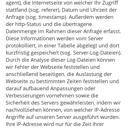
agent), die Internetseite von welcher Ihr Zugriff
stattfand (sog. referer), Datum und Uhrzeit der
Anfrage (sog. timestamp). Außerdem werden
der http-Status und die übertragene
Datenmenge im Rahmen dieser Anfrage erfasst.
Diese Informationen werden vom Server
protokolliert, in einer Tabelle abgelegt und dort
kurzfristig gespeichert (sog. Server-Log-Dateien).
Durch die Analyse dieser Log-Dateien können
wir Fehler der Webseite feststellen und
anschließend beseitigen, die Auslastung der
Webseite zu bestimmten Zeiten feststellen und
darauf aufbauend Anpassungen oder
Verbesserungen vornehmen sowie die
Sicherheit des Servers gewährleisten, indem wir
nachvollziehen können, von welcher IP-Adresse
Angriffe auf unseren Server ausgeführt wurden.
Ihre IP-Adresse wird nur für die Zeit Ihrer